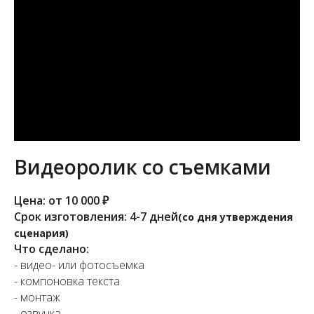
Видеоролик со съемками
Цена: от 10 000 ₽
Срок изготовления: 4-7 дней
(со дня утверждения
сценария)
Что сделано:
- видео- или фотосъемка
- компоновка текста
- монтаж
- озвучка