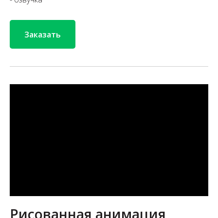
Заказать
Рисованная анимация