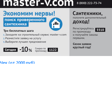
Чек (от 2000 руб)
Заказать