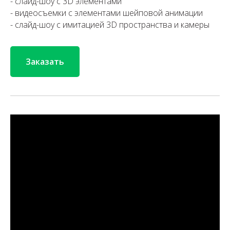
- слайд-шоу с 3D элементами
- видеосъемки с элементами шейповой анимации
- слайд-шоу с имитацией 3D пространства и камеры
Заказать