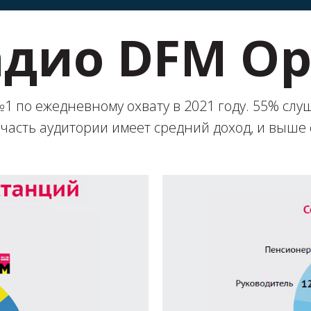
адио DFM Ор
 по ежедневному охвату в 2021 году. 55% слу
часть аудитории имеет средний доход, и выше 