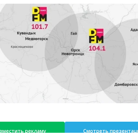
зместить рекламу
Смотреть презента